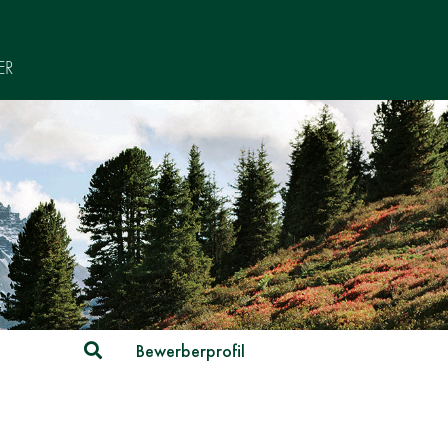
ER
Suche
Bewerberprofil