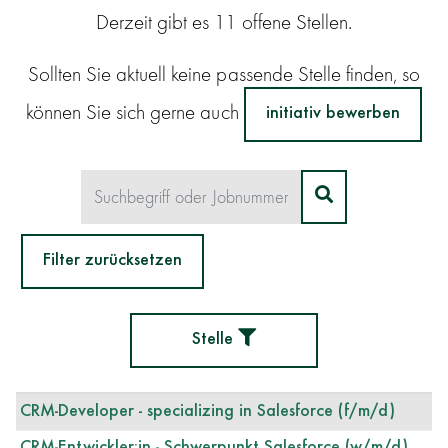
Derzeit gibt es 11 offene Stellen.
Sollten Sie aktuell keine passende Stelle finden, so
können Sie sich gerne auch
initiativ bewerben
Suchbegriff oder Jobnummer
Stellen
finden
Filter zurücksetzen
Stelle
Stelle
Ort
CRM-Developer - specializing in Salesforce (f/m/d)
Filtern